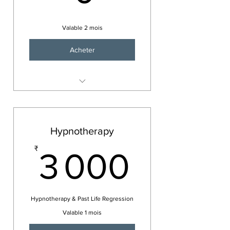
Valable 2 mois
Acheter
Free
Hypnotherapy
3 000
₹
3 000
Hypnotherapy & Past Life Regression
Valable 1 mois